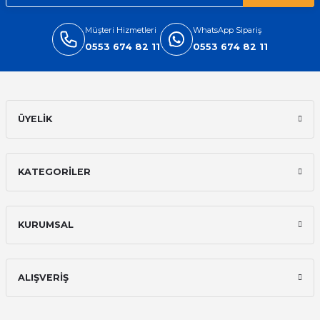
Müşteri Hizmetleri
WhatsApp Sipariş
0553 674 82 11
0553 674 82 11
ÜYELİK
KATEGORİLER
KURUMSAL
ALIŞVERİŞ