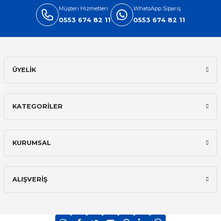
Müşteri Hizmetleri
WhatsApp Sipariş
0553 674 82 11
0553 674 82 11
ÜYELİK
KATEGORİLER
KURUMSAL
ALIŞVERİŞ