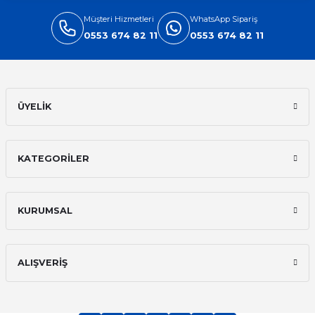
Müşteri Hizmetleri
WhatsApp Sipariş
0553 674 82 11
0553 674 82 11
ÜYELİK
KATEGORİLER
KURUMSAL
ALIŞVERİŞ