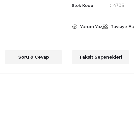
4706
Stok Kodu
Yorum Yaz
Tavsiye Et
Soru & Cevap
Taksit Seçenekleri