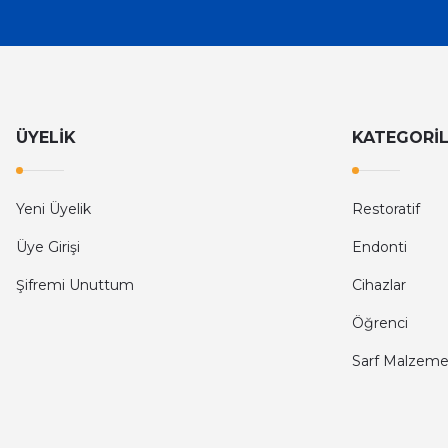
ÜYELİK
KATEGORİ
Yeni Üyelik
Restoratif
Üye Girişi
Endonti
Şifremi Unuttum
Cihazlar
Öğrenci
Sarf Malzeme