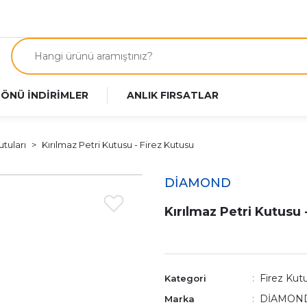
 ÖNÜ İNDİRİMLER
ANLIK FIRSATLAR
utuları
Kırılmaz Petri Kutusu - Firez Kutusu
DİAMOND
Kırılmaz Petri Kutusu 
Firez Kutu
Kategori
DİAMON
Marka