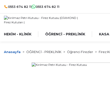
0553 674 82 11
0553 674 82 11
HEKİM - KLİNİK
ÖĞRENCİ - PREKLİNİK
KASA
Anasayfa
ÖĞRENCİ - PREKLİNİK
Öğrenci Firezler
Firez K