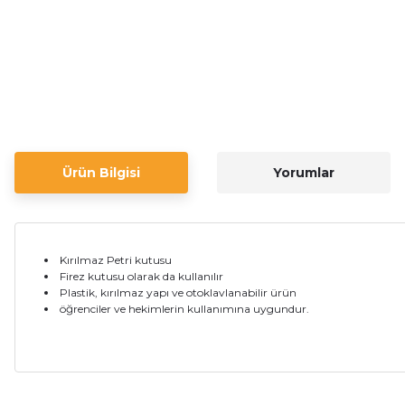
Ürün Bilgisi
Yorumlar
Kırılmaz Petri kutusu
Firez kutusu olarak da kullanılır
Plastik, kırılmaz yapı ve otoklavlanabilir ürün
öğrenciler ve hekimlerin kullanımına uygundur.