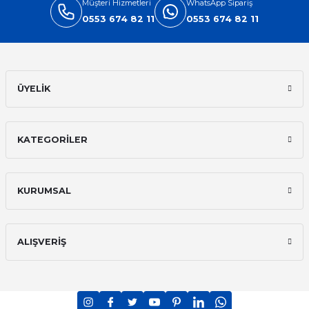
Müşteri Hizmetleri
WhatsApp Sipariş
0553 674 82 11
0553 674 82 11
ÜYELİK
KATEGORİLER
KURUMSAL
ALIŞVERİŞ