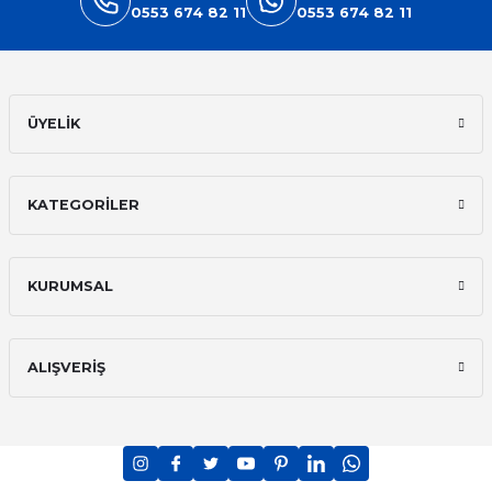
0553 674 82 11
0553 674 82 11
ÜYELİK
KATEGORİLER
KURUMSAL
ALIŞVERİŞ