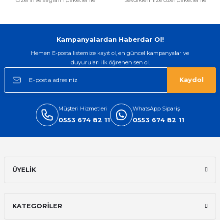
Gönder
Kampanyalardan Haberdar Ol!
Hemen E-posta listemize kayıt ol, en güncel kampanyalar ve
duyuruları ilk öğrenen sen ol.
Kaydol
Müşteri Hizmetleri
WhatsApp Sipariş
0553 674 82 11
0553 674 82 11
ÜYELİK
KATEGORİLER