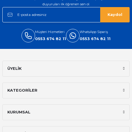
duyuruları ilk öğrenen sen ol.
Kaydol
Müşteri Hizmetleri
WhatsApp Sipariş
0553 674 82 11
0553 674 82 11
ÜYELİK
KATEGORİLER
KURUMSAL