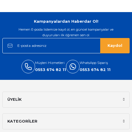
Gönder
Kampanyalardan Haberdar Ol!
Hemen E-posta listemize kayıt ol, en güncel kampanyalar ve
duyuruları ilk öğrenen sen ol.
Kaydol
Müşteri Hizmetleri
WhatsApp Sipariş
0553 674 82 11
0553 674 82 11
ÜYELİK
KATEGORİLER