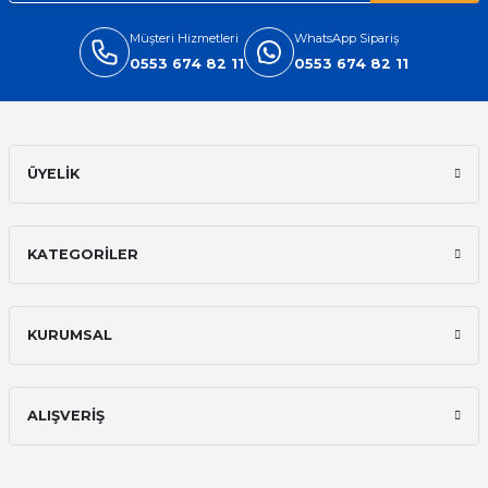
Müşteri Hizmetleri
WhatsApp Sipariş
0553 674 82 11
0553 674 82 11
ÜYELİK
KATEGORİLER
KURUMSAL
ALIŞVERİŞ