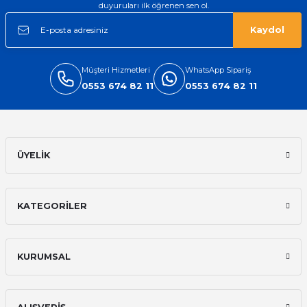
duyuruları ilk öğrenen sen ol.
Kaydol
Müşteri Hizmetleri
WhatsApp Sipariş
0553 674 82 11
0553 674 82 11
ÜYELİK
KATEGORİLER
KURUMSAL