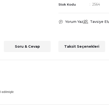
2564
Stok Kodu
Yorum Yaz
Tavsiye Et
Soru & Cevap
Taksit Seçenekleri
edilmiştir.