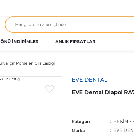
 ÖNÜ İNDİRİMLER
ANLIK FIRSATLAR
va için Porselen Cila Lastiği
EVE DENTAL
EVE Dental Diapol RA7
HEKİM - 
Kategori
EVE DEN
Marka