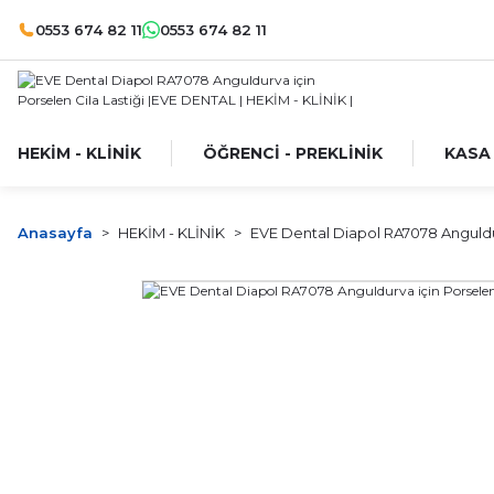
0553 674 82 11
0553 674 82 11
HEKİM - KLİNİK
ÖĞRENCİ - PREKLİNİK
KASA
Anasayfa
HEKİM - KLİNİK
EVE Dental Diapol RA7078 Anguldur