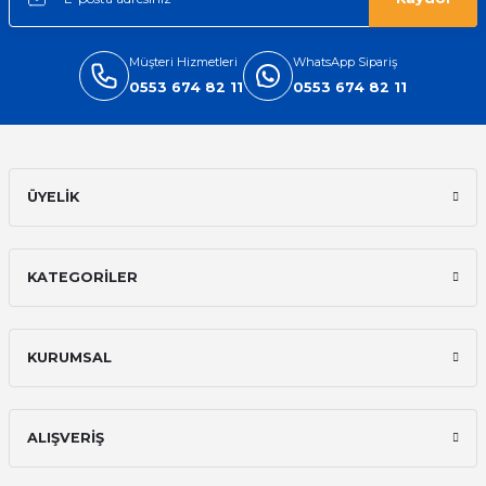
Müşteri Hizmetleri
WhatsApp Sipariş
0553 674 82 11
0553 674 82 11
ÜYELİK
KATEGORİLER
KURUMSAL
ALIŞVERİŞ