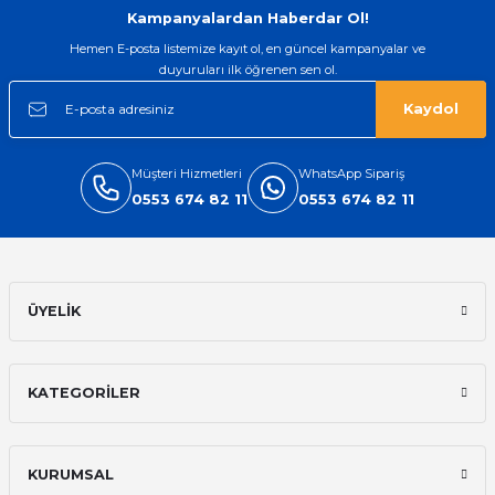
Kampanyalardan Haberdar Ol!
Hemen E-posta listemize kayıt ol, en güncel kampanyalar ve
duyuruları ilk öğrenen sen ol.
Kaydol
Müşteri Hizmetleri
WhatsApp Sipariş
0553 674 82 11
0553 674 82 11
ÜYELİK
KATEGORİLER
KURUMSAL