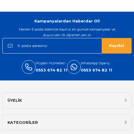
Gönder
Kampanyalardan Haberdar Ol!
Hemen E-posta listemize kayıt ol, en güncel kampanyalar ve
duyuruları ilk öğrenen sen ol.
Kaydol
Müşteri Hizmetleri
WhatsApp Sipariş
0553 674 82 11
0553 674 82 11
ÜYELİK
KATEGORİLER