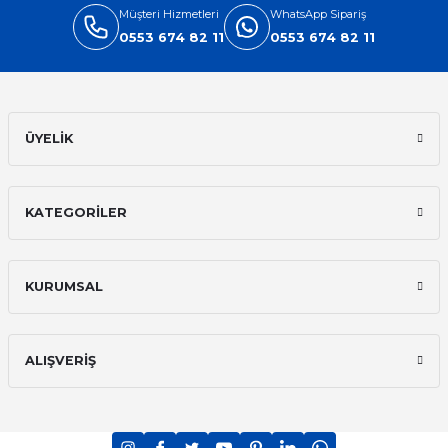
Müşteri Hizmetleri
WhatsApp Sipariş
0553 674 82 11
0553 674 82 11
ÜYELİK
KATEGORİLER
KURUMSAL
ALIŞVERİŞ