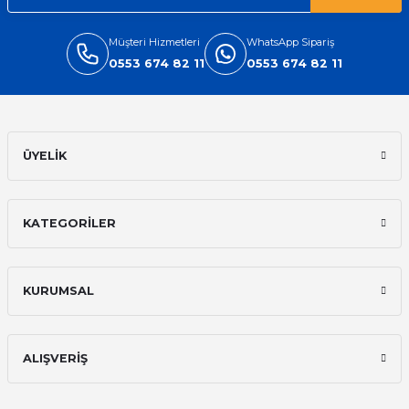
Müşteri Hizmetleri
WhatsApp Sipariş
0553 674 82 11
0553 674 82 11
ÜYELİK
KATEGORİLER
KURUMSAL
ALIŞVERİŞ