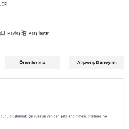
LER
Paylaş
Karşılaştır
Önerileriniz
Alışveriş Deneyimi
nü oluşturmak için yüzeyin yeniden şekillendirilmesi, bitirilmesi ve