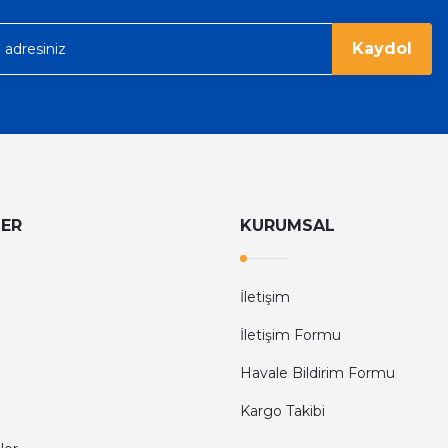
Kaydol
LER
KURUMSAL
İletişim
İletişim Formu
Havale Bildirim Formu
Kargo Takibi