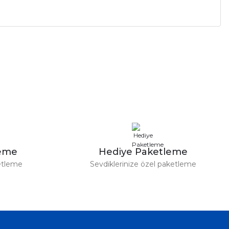
a iletebilirsiniz.
leme
Hediye Paketleme
etleme
Sevdiklerinize özel paketleme