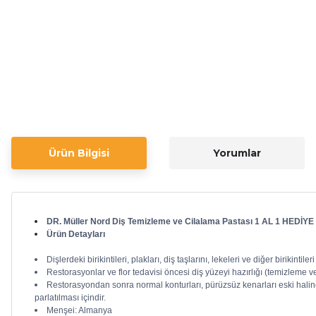
Ürün Bilgisi
Yorumlar
DR. Müller Nord Diş Temizleme ve Cilalama Pastası 1 AL 1 HEDİ
Ürün Detayları
Dişlerdeki birikintileri, plakları, diş taşlarını, lekeleri ve diğer birikintile
Restorasyonlar ve flor tedavisi öncesi diş yüzeyi hazırlığı (temizleme ve
Restorasyondan sonra normal konturları, pürüzsüz kenarları eski halin
parlatılması içindir.
Menşei: Almanya