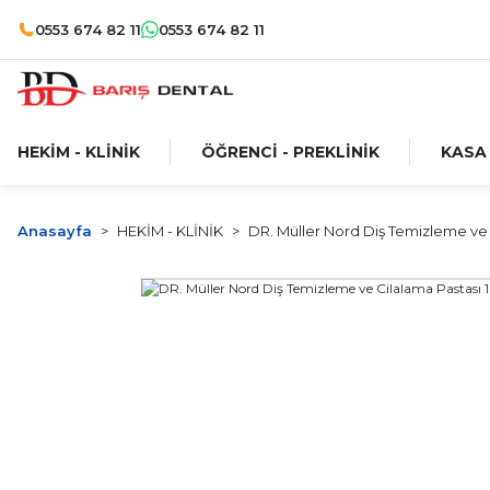
0553 674 82 11
0553 674 82 11
HEKİM - KLİNİK
ÖĞRENCİ - PREKLİNİK
KASA
Anasayfa
HEKİM - KLİNİK
DR. Müller Nord Diş Temizleme ve