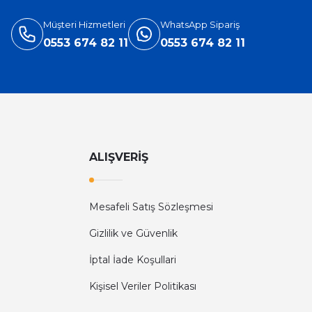
Müşteri Hizmetleri
WhatsApp Sipariş
0553 674 82 11
0553 674 82 11
ALIŞVERİŞ
Mesafeli Satış Sözleşmesi
Gizlilik ve Güvenlik
İptal İade Koşullari
Kişisel Veriler Politikası