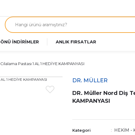
 ÖNÜ İNDİRİMLER
ANLIK FIRSATLAR
 Cilalama Pastası 1 AL 1 HEDİYE KAMPANYASI
DR. MÜLLER
DR. Müller Nord Diş T
KAMPANYASI
HEKİM - 
Kategori