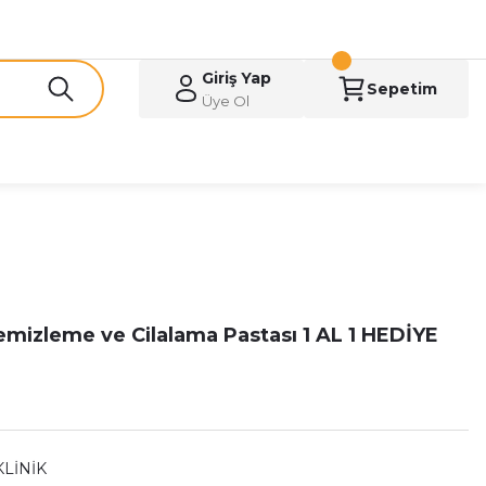
Giriş Yap
Sepetim
Üye Ol
emizleme ve Cilalama Pastası 1 AL 1 HEDİYE
KLİNİK