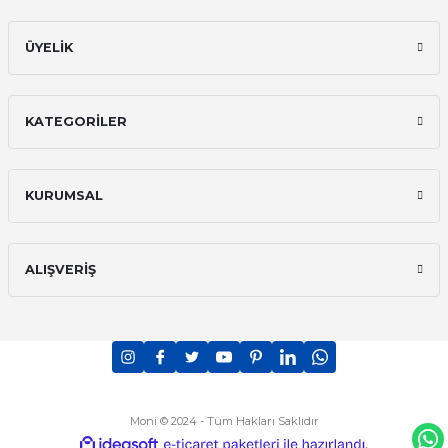
ÜYELİK
KATEGORİLER
KURUMSAL
ALIŞVERİŞ
Moni © 2024 - Tüm Hakları Saklıdır
ideasoft
ile
e-