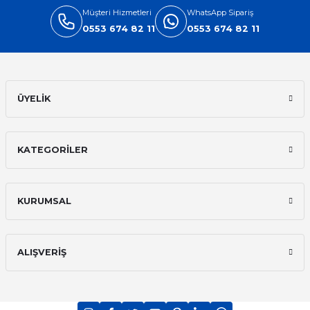
Müşteri Hizmetleri
WhatsApp Sipariş
0553 674 82 11
0553 674 82 11
ÜYELİK
KATEGORİLER
KURUMSAL
ALIŞVERİŞ