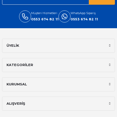
Müşteri Hizmetleri
WhatsApp Sipariş
0553 674 82 11
0553 674 82 11
ÜYELİK
KATEGORİLER
KURUMSAL
ALIŞVERİŞ