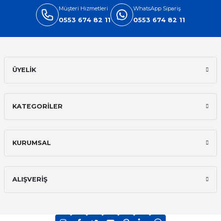
Müşteri Hizmetleri
WhatsApp Sipariş
0553 674 82 11
0553 674 82 11
ÜYELİK
KATEGORİLER
KURUMSAL
ALIŞVERİŞ