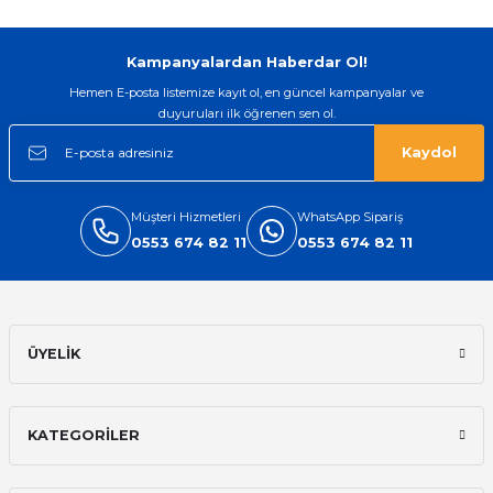
Gönder
Kampanyalardan Haberdar Ol!
Hemen E-posta listemize kayıt ol, en güncel kampanyalar ve
duyuruları ilk öğrenen sen ol.
Kaydol
Müşteri Hizmetleri
WhatsApp Sipariş
0553 674 82 11
0553 674 82 11
ÜYELİK
KATEGORİLER