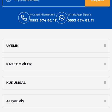
Müşteri Hizmetleri
WhatsApp Sipariş
0553 674 82 11
0553 674 82 11
ÜYELİK
KATEGORİLER
KURUMSAL
ALIŞVERİŞ