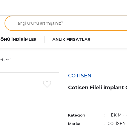
 ÖNÜ İNDİRİMLER
ANLIK FIRSATLAR
 - 5'li
COTİSEN
Cotisen Fileli implant Ö
HEKİM - 
Kategori
COTİSEN
Marka