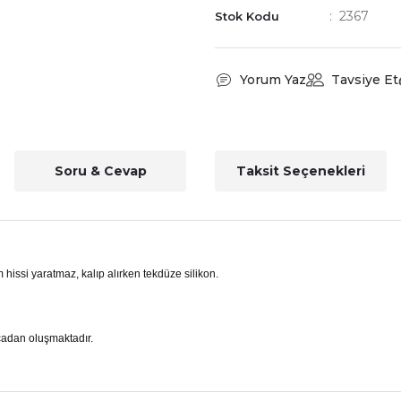
2367
Stok Kodu
Yorum Yaz
Tavsiye Et
Soru & Cevap
Taksit Seçenekleri
 hissi yaratmaz, kalıp alırken tekdüze silikon.
arçadan oluşmaktadır.