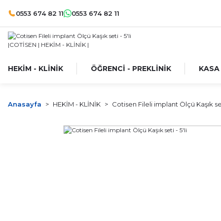
0553 674 82 11
0553 674 82 11
HEKİM - KLİNİK
ÖĞRENCİ - PREKLİNİK
KASA
Anasayfa
HEKİM - KLİNİK
Cotisen Fileli implant Ölçü Kaşık seti