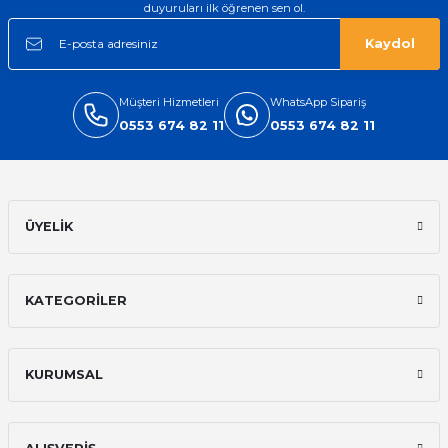
duyuruları ilk öğrenen sen ol.
Kaydol
Müşteri Hizmetleri
WhatsApp Sipariş
0553 674 82 11
0553 674 82 11
ÜYELİK
KATEGORİLER
KURUMSAL