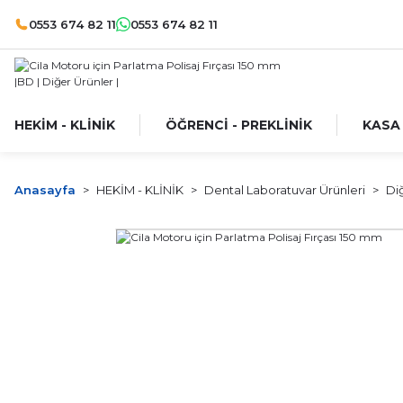
0553 674 82 11
0553 674 82 11
HEKİM - KLİNİK
ÖĞRENCİ - PREKLİNİK
KASA
Anasayfa
HEKİM - KLİNİK
Dental Laboratuvar Ürünleri
Di