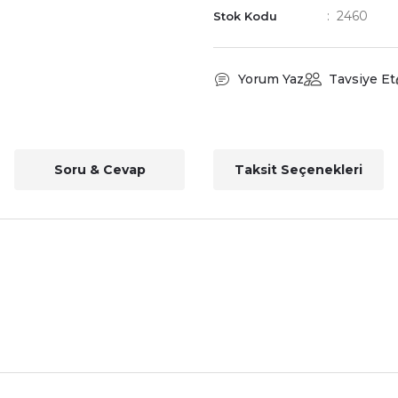
2460
Stok Kodu
Yorum Yaz
Tavsiye Et
Soru & Cevap
Taksit Seçenekleri