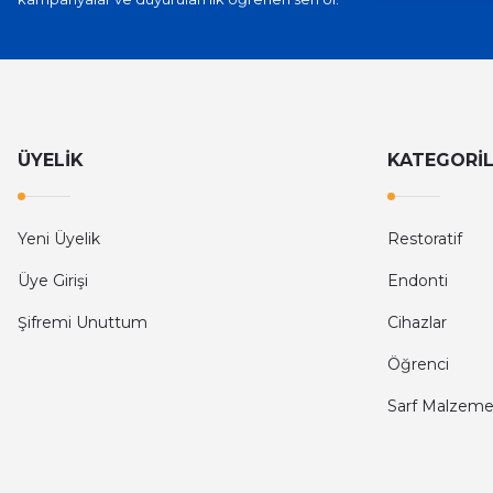
ÜYELİK
KATEGORİ
Yeni Üyelik
Restoratif
Üye Girişi
Endonti
Şifremi Unuttum
Cihazlar
Öğrenci
Sarf Malzeme