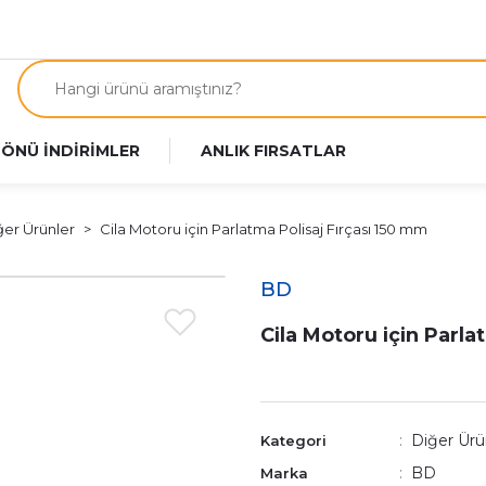
 ÖNÜ İNDİRİMLER
ANLIK FIRSATLAR
ğer Ürünler
Cila Motoru için Parlatma Polisaj Fırçası 150 mm
BD
Cila Motoru için Parla
Diğer Ürü
Kategori
BD
Marka