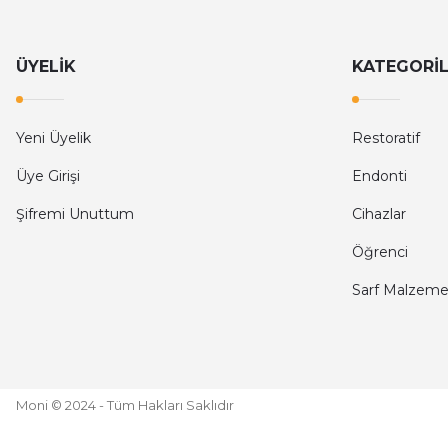
ÜYELİK
KATEGORİ
Yeni Üyelik
Restoratif
Üye Girişi
Endonti
Şifremi Unuttum
Cihazlar
Öğrenci
Sarf Malzeme
Moni © 2024 - Tüm Hakları Saklıdır