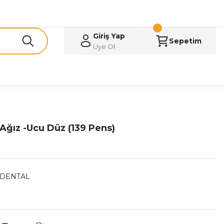
Giriş Yap
Sepetim
Üye Ol
 Ağız -Ucu Düz (139 Pens)
 DENTAL