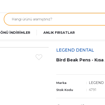
 ÖNÜ İNDİRİMLER
ANLIK FIRSATLAR
LEGEND DENTAL
Bird Beak Pens - Kısa
LEGEND
Marka
4791
Stok Kodu