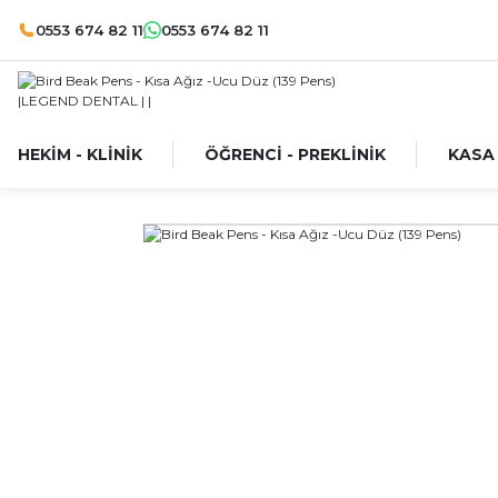
0553 674 82 11
0553 674 82 11
HEKİM - KLİNİK
ÖĞRENCİ - PREKLİNİK
KASA