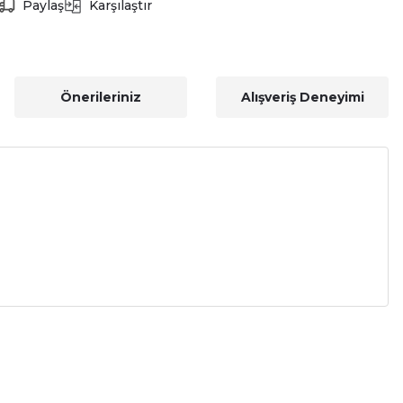
Paylaş
Karşılaştır
Önerileriniz
Alışveriş Deneyimi
a iletebilirsiniz.