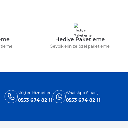
leme
Hediye Paketleme
etleme
Sevdiklerinize özel paketleme
Müşteri Hizmetleri
WhatsApp Sipariş
0553 674 82 11
0553 674 82 11