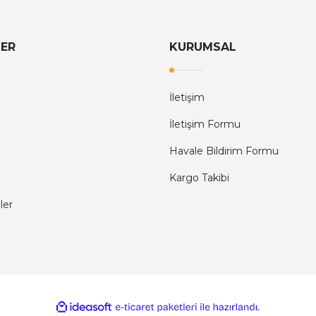
LER
KURUMSAL
İletişim
İletişim Formu
Havale Bildirim Formu
Kargo Takibi
ler
ile
ideasoft
e-