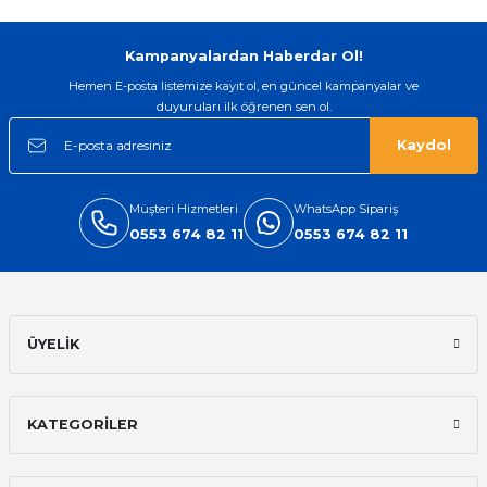
Kampanyalardan Haberdar Ol!
Hemen E-posta listemize kayıt ol, en güncel kampanyalar ve
duyuruları ilk öğrenen sen ol.
Kaydol
Müşteri Hizmetleri
WhatsApp Sipariş
0553 674 82 11
0553 674 82 11
ÜYELİK
KATEGORİLER