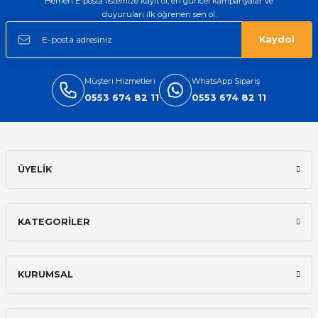
Hemen E-posta listemize kayıt ol, en güncel kampanyalar ve
duyuruları ilk öğrenen sen ol.
Kaydol
Müşteri Hizmetleri
WhatsApp Sipariş
0553 674 82 11
0553 674 82 11
ÜYELİK
KATEGORİLER
KURUMSAL