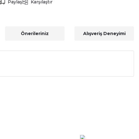
Paylaş
Karşılaştır
Önerileriniz
Alışveriş Deneyimi
a iletebilirsiniz.