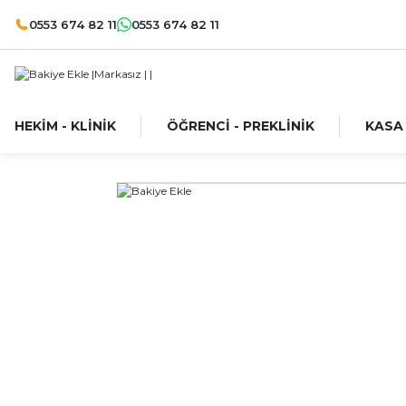
0553 674 82 11
0553 674 82 11
HEKİM - KLİNİK
ÖĞRENCİ - PREKLİNİK
KASA