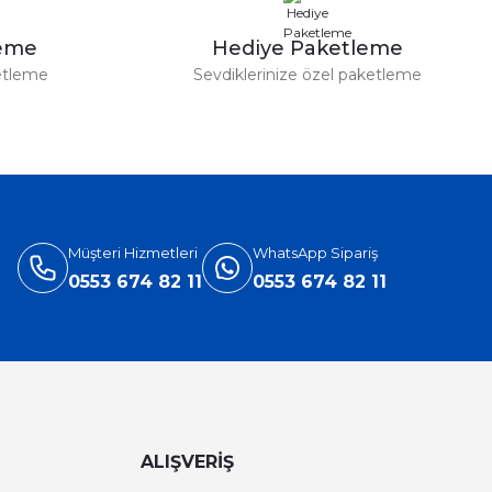
leme
Hediye Paketleme
etleme
Sevdiklerinize özel paketleme
Müşteri Hizmetleri
WhatsApp Sipariş
0553 674 82 11
0553 674 82 11
ALIŞVERİŞ