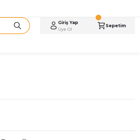
Giriş Yap
Sepetim
Üye Ol