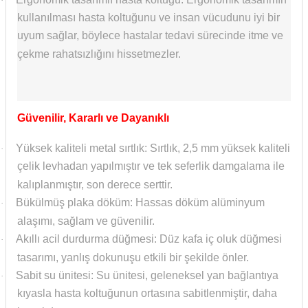
·
kullanılması hasta koltuğunu ve insan vücudunu iyi bir
uyum sağlar, böylece hastalar tedavi sürecinde itme ve
çekme rahatsızlığını hissetmezler.
Güvenilir, Kararlı ve Dayanıklı
Yüksek kaliteli metal sırtlık: Sırtlık, 2,5 mm yüksek kaliteli
·
çelik levhadan yapılmıştır ve tek seferlik damgalama ile
kalıplanmıştır, son derece serttir.
Bükülmüş plaka döküm: Hassas döküm alüminyum
·
alaşımı, sağlam ve güvenilir.
Akıllı acil durdurma düğmesi: Düz kafa iç oluk düğmesi
·
tasarımı, yanlış dokunuşu etkili bir şekilde önler.
Sabit su ünitesi: Su ünitesi, geleneksel yan bağlantıya
·
kıyasla hasta koltuğunun ortasına sabitlenmiştir, daha