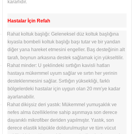
kararlıdır.
Hastalar İçin Refah
Rahat koltuk başlığı: Geleneksel düz koltuk başlığına
·
kıyasla bombeli koltuk başlığı başı tutar ve bir yandan
diğer yana hareket etmesini engeller. Baş desteğinin alt
tarafı, boynun arkasına destek sağlamak için yükseltilir.
Rahat minder: U şeklindeki sırtlığın kavisli hatları
·
hastaya mükemmel uyum sağlar ve sırtın her yerinin
desteklenmesini sağlar. Sırtlığın yüksekliği, farklı
bölgelerdeki hastalar için uygun olan 20 mm'ye kadar
ayarlanabilir.
Rahat dikişsiz deri yastık: Mükemmel yumuşaklık ve
·
nefes alma özelliklerine sahip aşınmaya son derece
dayanıklı mikrofiber deriden yapılmıştır. Yastık, son
derece elastik köpükle doldurulmuştur ve tüm vücut