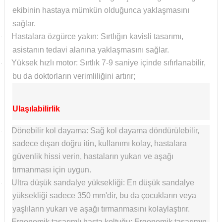
ekibinin hastaya mümkün olduğunca yaklaşmasını
sağlar.
Hastalara özgürce yakın: Sırtlığın kavisli tasarımı,
·
asistanın tedavi alanına yaklaşmasını sağlar.
Yüksek hızlı motor: Sırtlık 7-9 saniye içinde sıfırlanabilir,
·
bu da doktorların verimliliğini artırır;
Ulaşılabilirlik
Dönebilir kol dayama: Sağ kol dayama döndürülebilir,
·
sadece dışarı doğru itin, kullanımı kolay, hastalara
güvenlik hissi verin, hastaların yukarı ve aşağı
tırmanması için uygun.
Ultra düşük sandalye yüksekliği: En düşük sandalye
·
yüksekliği sadece 350 mm'dir, bu da çocukların veya
yaşlıların yukarı ve aşağı tırmanmasını kolaylaştırır.
Ergonomik tasarımlı hasta koltuğu: Ergonomik tasarımın