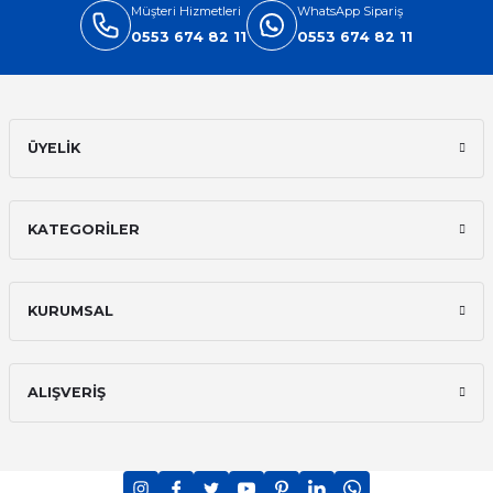
Müşteri Hizmetleri
WhatsApp Sipariş
0553 674 82 11
0553 674 82 11
ÜYELİK
KATEGORİLER
KURUMSAL
ALIŞVERİŞ