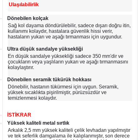
Ulaşılabilirlik
Dönebilen kolçak
·
Sağ kol dayama döndürülebilir, sadece dışarı doğru itin,
kullanımı kolaydır, hastalara güvenlik hissi verir,
hastaların yukarı ve aşağı tırmanması için uygundur.
Ultra düşük sandalye yüksekliği
·
En düşük sandalye yüksekliği sadece 350 mm'dir ve
çocukların veya yaşlıların yukarı ve aşağı tırmanmasını
kolaylaştırır.
Dönebilen seramik tükürük hokkası
·
Dönebilir, hastanın tükürmesi için uygun. Seramik,
yüksek sıcaklıkta pişirilmiştir, pürüzsüzdür ve
temizlenmesi kolaydır.
İSTİKRAR
·
Yüksek kaliteli metal sırtlık
·
Arkalık 2,5 mm yüksek kaliteli çelik levhadan yapılmıştır
ve tek seferlik damgalama ile kalıplanmıştır, son derece