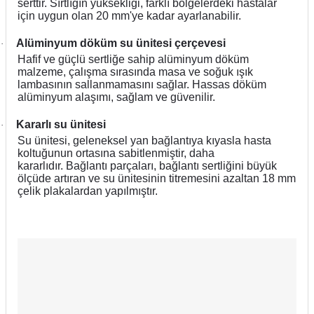
serttir. Sırtlığın yüksekliği, farklı bölgelerdeki hastalar
için uygun olan 20 mm'ye kadar ayarlanabilir.
Alüminyum döküm su ünitesi çerçevesi
·
Hafif ve güçlü sertliğe sahip alüminyum döküm
malzeme, çalışma sırasında masa ve soğuk ışık
lambasının sallanmamasını sağlar. Hassas döküm
alüminyum alaşımı, sağlam ve güvenilir.
Kararlı su ünitesi
·
Su ünitesi, geleneksel yan bağlantıya kıyasla hasta
koltuğunun ortasına sabitlenmiştir, daha
kararlıdır. Bağlantı parçaları, bağlantı sertliğini büyük
ölçüde artıran ve su ünitesinin titremesini azaltan 18 mm
çelik plakalardan yapılmıştır.