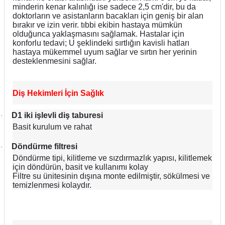
minderin kenar kalınlığı ise sadece 2,5 cm'dir, bu da
doktorların ve asistanların bacakları için geniş bir alan
bırakır ve izin verir. tıbbi ekibin hastaya mümkün
olduğunca yaklaşmasını sağlamak. Hastalar için
konforlu tedavi; U şeklindeki sırtlığın kavisli hatları
hastaya mükemmel uyum sağlar ve sırtın her yerinin
desteklenmesini sağlar.
Diş Hekimleri İçin Sağlık
D1 iki işlevli diş taburesi
·
Basit kurulum ve rahat
Döndürme filtresi
·
Döndürme tipi, kilitleme ve sızdırmazlık yapısı, kilitlemek
için döndürün, basit ve kullanımı kolay
Filtre su ünitesinin dışına monte edilmiştir, sökülmesi ve
temizlenmesi kolaydır.