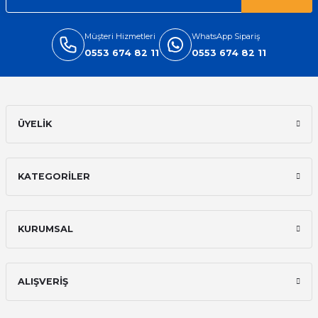
Müşteri Hizmetleri
WhatsApp Sipariş
0553 674 82 11
0553 674 82 11
ÜYELİK
KATEGORİLER
KURUMSAL
ALIŞVERİŞ