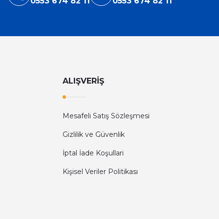
0553 674 82 11
0553 674 82 11
ALIŞVERİŞ
Mesafeli Satış Sözleşmesi
Gizlilik ve Güvenlik
İptal İade Koşullari
Kişisel Veriler Politikası