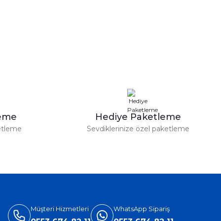
a iletebilirsiniz.
leme
Hediye Paketleme
etleme
Sevdiklerinize özel paketleme
Müşteri Hizmetleri
WhatsApp Sipariş