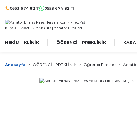
0553 674 82 11
0553 674 82 11
HEKİM - KLİNİK
ÖĞRENCİ - PREKLİNİK
KASA
Anasayfa
ÖĞRENCİ - PREKLİNİK
Öğrenci Firezler
Aeratör