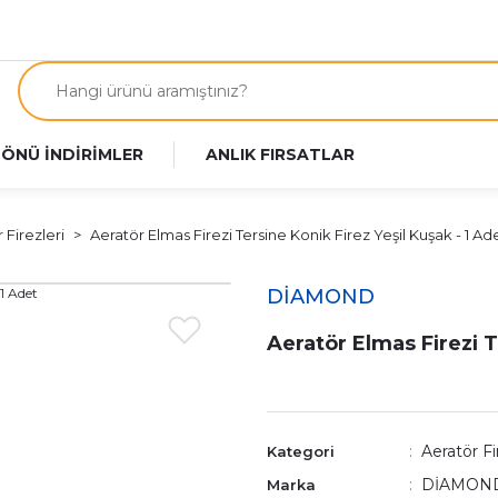
 ÖNÜ İNDİRİMLER
ANLIK FIRSATLAR
 Firezleri
Aeratör Elmas Firezi Tersine Konik Firez Yeşil Kuşak - 1 Ad
DİAMOND
Aeratör Elmas Firezi T
Aeratör Fi
Kategori
DİAMON
Marka