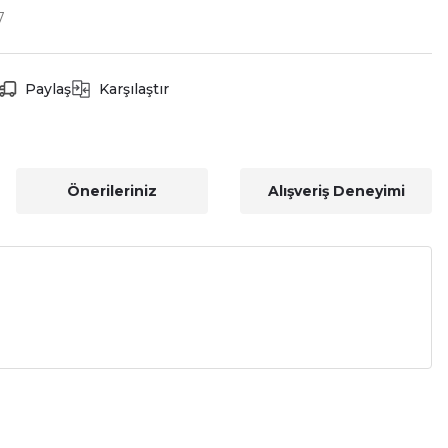
7
Paylaş
Karşılaştır
Önerileriniz
Alışveriş Deneyimi
a iletebilirsiniz.