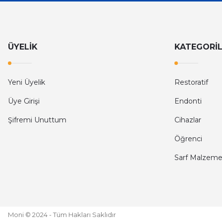
ÜYELİK
KATEGORİ
Yeni Üyelik
Restoratif
Üye Girişi
Endonti
Şifremi Unuttum
Cihazlar
Öğrenci
Sarf Malzeme
Moni © 2024 - Tüm Hakları Saklıdır