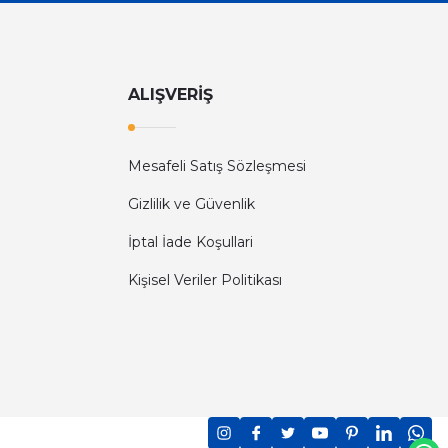
ALIŞVERİŞ
Mesafeli Satış Sözleşmesi
Gizlilik ve Güvenlik
İptal İade Koşullari
Kişisel Veriler Politikası