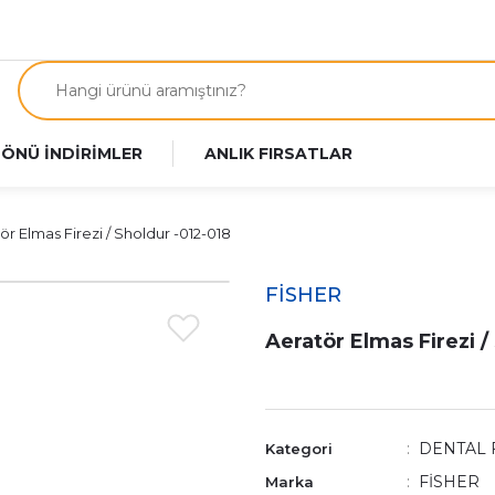
 ÖNÜ İNDİRİMLER
ANLIK FIRSATLAR
ör Elmas Firezi / Sholdur -012-018
FİSHER
Aeratör Elmas Firezi /
DENTAL 
Kategori
FİSHER
Marka