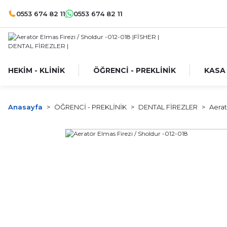
0553 674 82 11
0553 674 82 11
HEKİM - KLİNİK
ÖĞRENCİ - PREKLİNİK
KASA
Anasayfa
ÖĞRENCİ - PREKLİNİK
DENTAL FİREZLER
Aerat