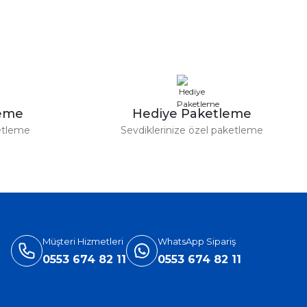
leme
Hediye Paketleme
etleme
Sevdiklerinize özel paketleme
Müşteri Hizmetleri
WhatsApp Sipariş
0553 674 82 11
0553 674 82 11