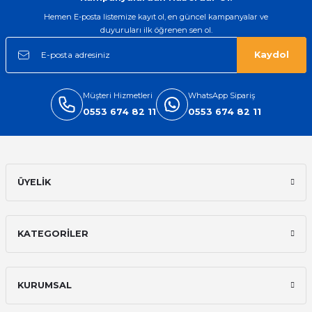
Hemen E-posta listemize kayıt ol, en güncel kampanyalar ve
duyuruları ilk öğrenen sen ol.
Kaydol
Müşteri Hizmetleri
WhatsApp Sipariş
0553 674 82 11
0553 674 82 11
ÜYELİK
KATEGORİLER
KURUMSAL