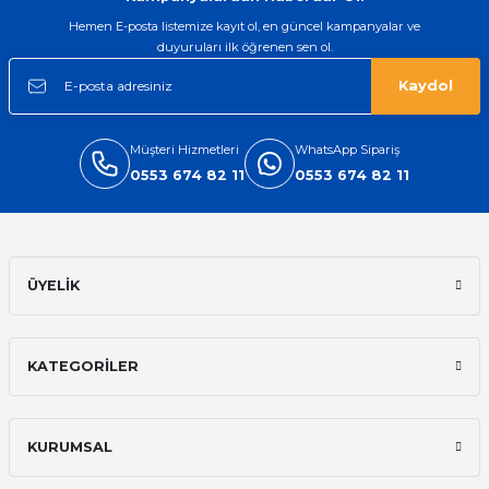
Hemen E-posta listemize kayıt ol, en güncel kampanyalar ve
duyuruları ilk öğrenen sen ol.
Kaydol
Müşteri Hizmetleri
WhatsApp Sipariş
0553 674 82 11
0553 674 82 11
ÜYELİK
KATEGORİLER
KURUMSAL