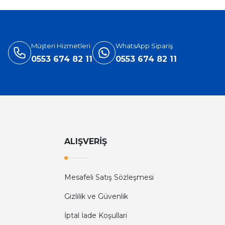
Müşteri Hizmetleri
WhatsApp Sipariş
0553 674 82 11
0553 674 82 11
ALIŞVERİŞ
Mesafeli Satış Sözleşmesi
Gizlilik ve Güvenlik
İptal İade Koşullari