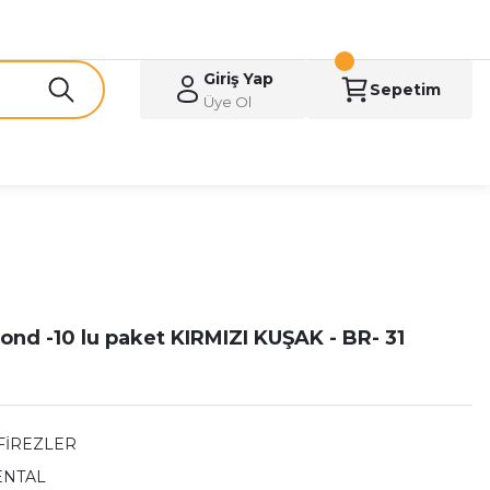
Giriş Yap
Sepetim
Üye Ol
Rond -10 lu paket KIRMIZI KUŞAK - BR- 31
FİREZLER
ENTAL