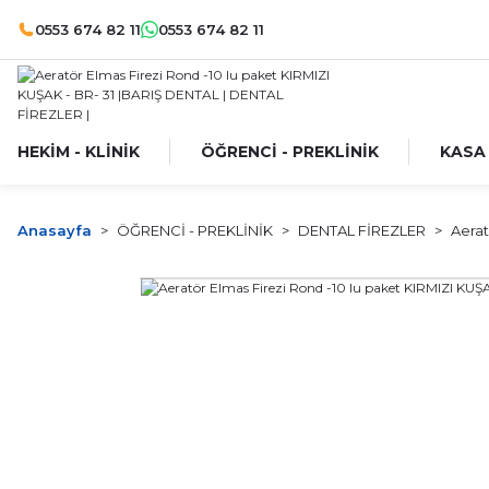
0553 674 82 11
0553 674 82 11
HEKİM - KLİNİK
ÖĞRENCİ - PREKLİNİK
KASA
Anasayfa
ÖĞRENCİ - PREKLİNİK
DENTAL FİREZLER
Aerat