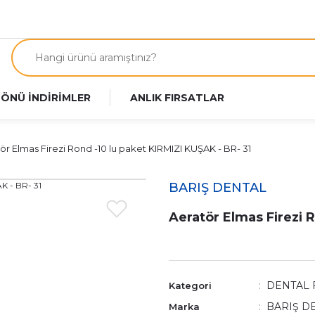
 ÖNÜ İNDİRİMLER
ANLIK FIRSATLAR
ör Elmas Firezi Rond -10 lu paket KIRMIZI KUŞAK - BR- 31
BARIŞ DENTAL
Aeratör Elmas Firezi 
DENTAL 
Kategori
BARIŞ D
Marka