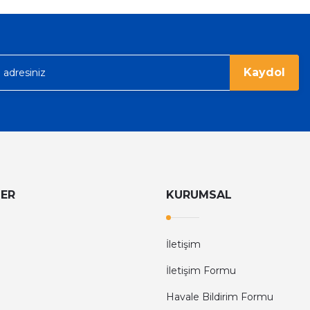
Gönder
Kaydol
LER
KURUMSAL
İletişim
İletişim Formu
Havale Bildirim Formu