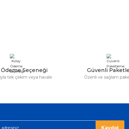
y Ödeme Seçeneği
Güvenli Paket
tıyla tek çekim veya havale
Özenli ve sağlam pak
Kaydol