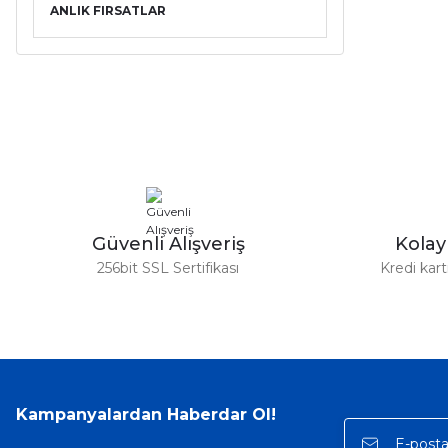
ANLIK FIRSATLAR
Güvenli Alışveriş
Kola
256bit SSL Sertifikası
Kredi kar
Kampanyalardan Haberdar Ol!