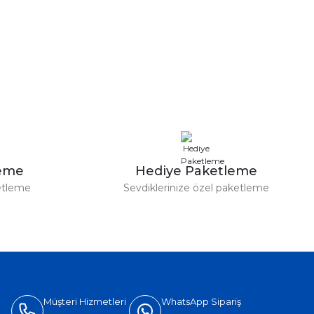
leme
Hediye Paketleme
etleme
Sevdiklerinize özel paketleme
Müşteri Hizmetleri
WhatsApp Sipariş