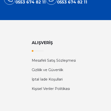
0553 674 82 11
0553 674 82 11
ALIŞVERİŞ
Mesafeli Satış Sözleşmesi
Gizlilik ve Güvenlik
İptal İade Koşullari
Kişisel Veriler Politikası