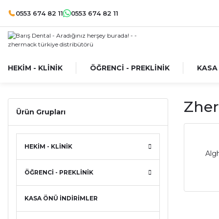
0553 674 82 11
0553 674 82 11
HEKİM - KLİNİK
ÖĞRENCİ - PREKLİNİK
KASA
Zher
Ürün Grupları
HEKİM - KLİNİK
Algh
ÖĞRENCİ - PREKLİNİK
KASA ÖNÜ İNDİRİMLER