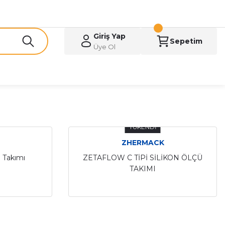
Giriş Yap
Sepetim
Üye Ol
TÜKENDİ
ZHERMACK
ü Takımı
ZETAFLOW C TİPİ SİLİKON ÖLÇÜ
TAKIMI