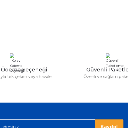
y Ödeme Seçeneği
Güvenli Paket
tıyla tek çekim veya havale
Özenli ve sağlam pak
Kaydol