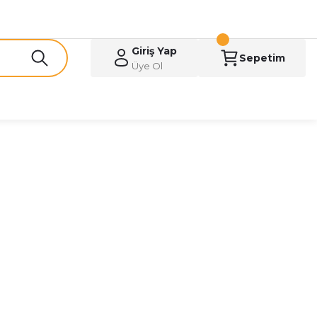
Giriş Yap
Sepetim
Üye Ol