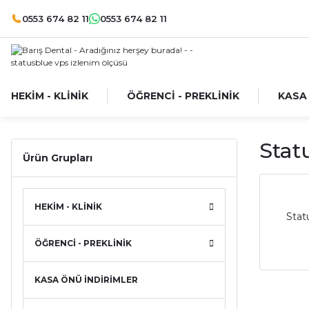
0553 674 82 11
0553 674 82 11
HEKİM - KLİNİK
ÖĞRENCİ - PREKLİNİK
KASA
Stat
Ürün Grupları
HEKİM - KLİNİK
Stat
ÖĞRENCİ - PREKLİNİK
KASA ÖNÜ İNDİRİMLER