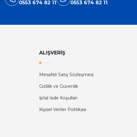
0553 674 82 11
0553 674 82 11
ALIŞVERİŞ
Mesafeli Satış Sözleşmesi
Gizlilik ve Güvenlik
İptal İade Koşullari
Kişisel Veriler Politikası