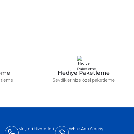
leme
Hediye Paketleme
etleme
Sevdiklerinize özel paketleme
Müşteri Hizmetleri
WhatsApp Sipariş