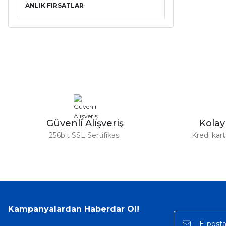
ANLIK FIRSATLAR
Güvenli Alışveriş
Kola
256bit SSL Sertifikası
Kredi kar
Kampanyalardan Haberdar Ol!