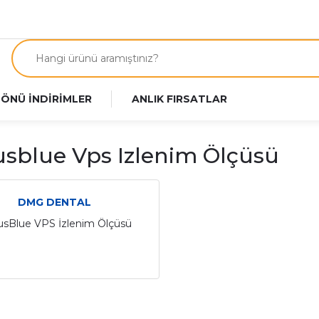
 ÖNÜ İNDİRİMLER
ANLIK FIRSATLAR
usblue Vps Izlenim Ölçüsü
DMG DENTAL
usBlue VPS İzlenim Ölçüsü