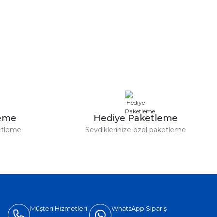
leme
Hediye Paketleme
etleme
Sevdiklerinize özel paketleme
Müşteri Hizmetleri
WhatsApp Sipariş