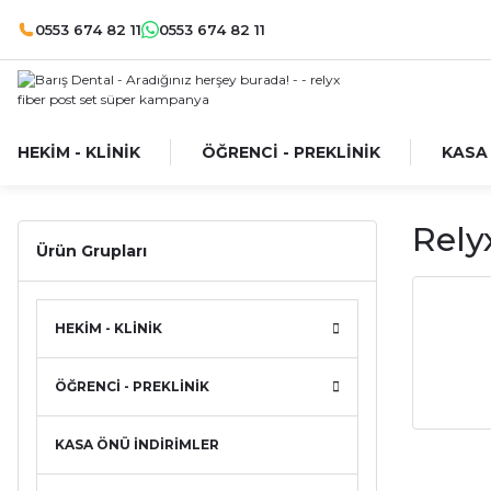
0553 674 82 11
0553 674 82 11
HEKİM - KLİNİK
ÖĞRENCİ - PREKLİNİK
KASA
Rely
Ürün Grupları
HEKİM - KLİNİK
ÖĞRENCİ - PREKLİNİK
KASA ÖNÜ İNDİRİMLER