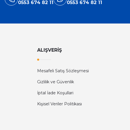
0553 674 82 11
0553 674 82 11
ALIŞVERİŞ
Mesafeli Satış Sözleşmesi
Gizlilik ve Güvenlik
İptal İade Koşullari
Kişisel Veriler Politikası