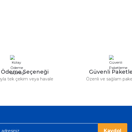
y Ödeme Seçeneği
Güvenli Paket
tıyla tek çekim veya havale
Özenli ve sağlam pak
Kaydol