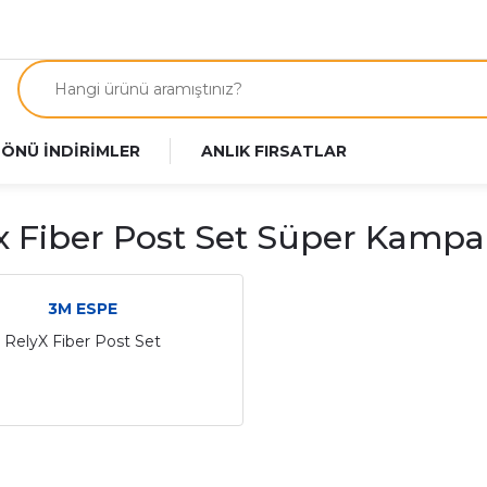
 ÖNÜ İNDİRİMLER
ANLIK FIRSATLAR
x Fiber Post Set Süper Kamp
3M ESPE
RelyX Fiber Post Set