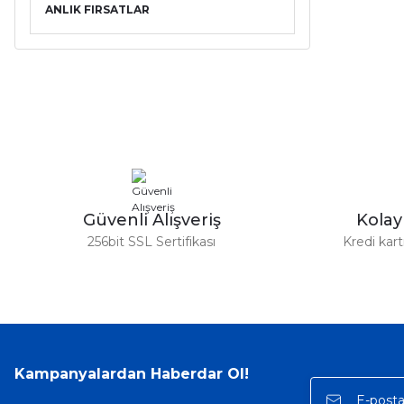
ANLIK FIRSATLAR
Güvenli Alışveriş
Kola
256bit SSL Sertifikası
Kredi kar
Kampanyalardan Haberdar Ol!