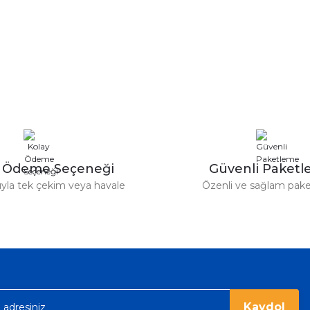
y Ödeme Seçeneği
Güvenli Paket
tıyla tek çekim veya havale
Özenli ve sağlam pak
Kaydol