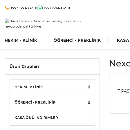
0553 674 82 11
0553 674 82 11
HEKİM - KLİNİK
ÖĞRENCİ - PREKLİNİK
KASA
Nexo
Ürün Grupları
HEKİM - KLİNİK
T PAS
ÖĞRENCİ - PREKLİNİK
KASA ÖNÜ İNDİRİMLER