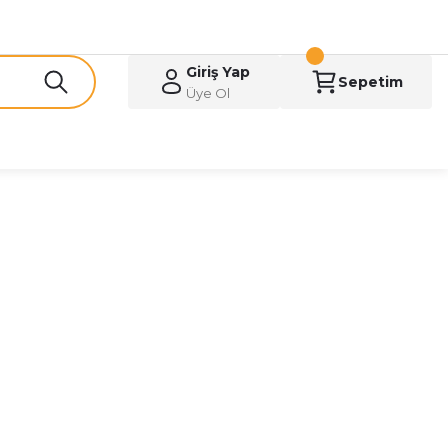
Giriş Yap
Sepetim
Üye Ol