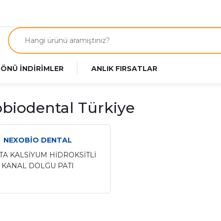
 ÖNÜ İNDİRİMLER
ANLIK FIRSATLAR
biodental Türkiye
NEXOBİO DENTAL
TA KALSİYUM HİDROKSİTLİ
KANAL DOLGU PATI