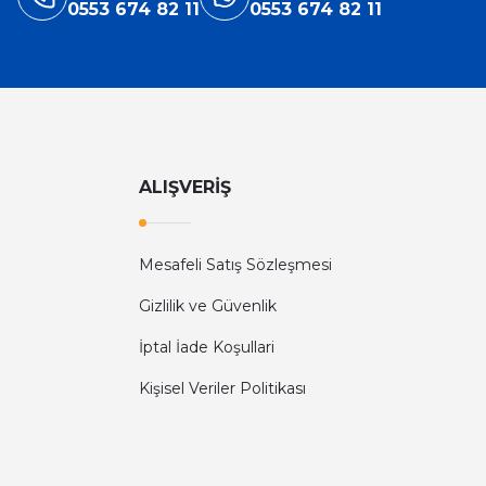
0553 674 82 11
0553 674 82 11
ALIŞVERİŞ
Mesafeli Satış Sözleşmesi
Gizlilik ve Güvenlik
İptal İade Koşullari
Kişisel Veriler Politikası