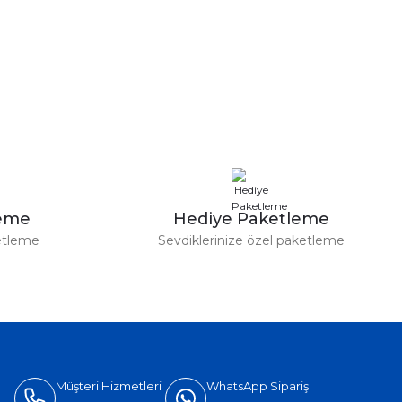
leme
Hediye Paketleme
etleme
Sevdiklerinize özel paketleme
Müşteri Hizmetleri
WhatsApp Sipariş