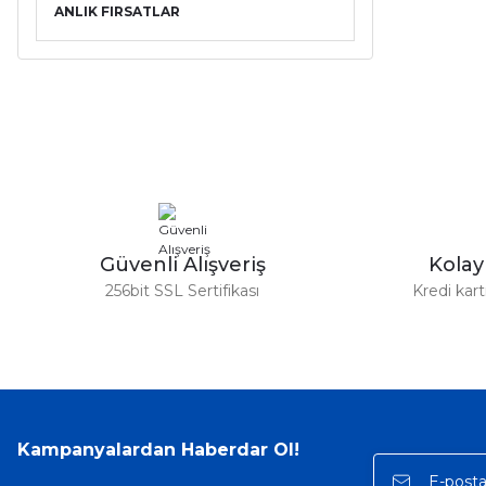
ANLIK FIRSATLAR
Güvenli Alışveriş
Kola
256bit SSL Sertifikası
Kredi kar
Kampanyalardan Haberdar Ol!