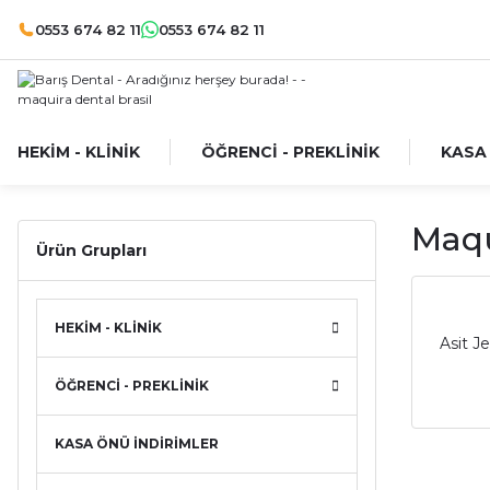
0553 674 82 11
0553 674 82 11
HEKİM - KLİNİK
ÖĞRENCİ - PREKLİNİK
KASA
Maqu
Ürün Grupları
HEKİM - KLİNİK
Asit J
ÖĞRENCİ - PREKLİNİK
KASA ÖNÜ İNDİRİMLER