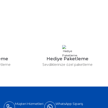
leme
Hediye Paketleme
etleme
Sevdiklerinize özel paketleme
Müşteri Hizmetleri
WhatsApp Sipariş