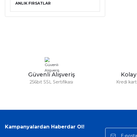
ANLIK FIRSATLAR
Güvenli Alışveriş
Kola
256bit SSL Sertifikası
Kredi kar
Kampanyalardan Haberdar Ol!