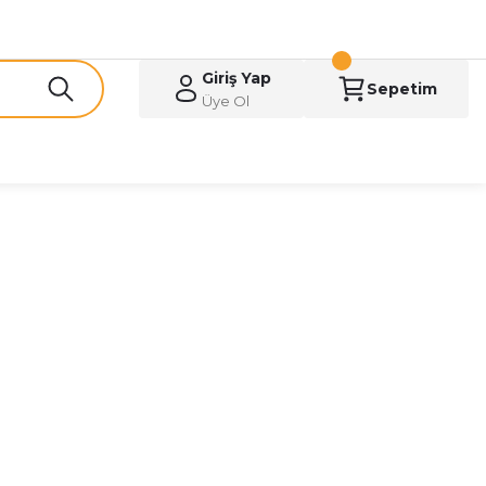
Giriş Yap
Sepetim
Üye Ol