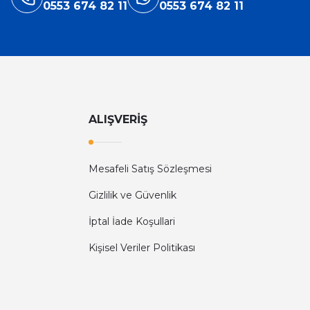
0553 674 82 11
0553 674 82 11
ALIŞVERİŞ
Mesafeli Satış Sözleşmesi
Gizlilik ve Güvenlik
İptal İade Koşullari
Kişisel Veriler Politikası