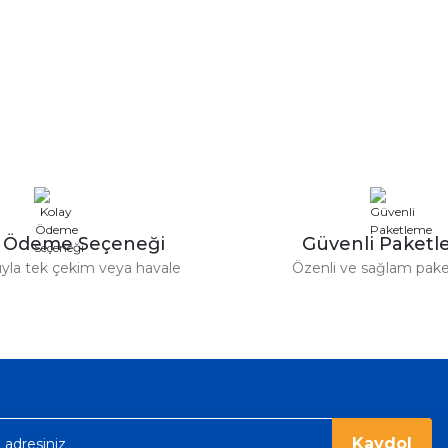
y Ödeme Seçeneği
Güvenli Paket
tıyla tek çekim veya havale
Özenli ve sağlam pak
Kaydol