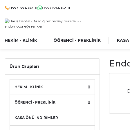
0553 674 82 11
0553 674 82 11
HEKİM - KLİNİK
ÖĞRENCİ - PREKLİNİK
KASA
Endo
Ürün Grupları
HEKİM - KLİNİK
D
ÖĞRENCİ - PREKLİNİK
KASA ÖNÜ İNDİRİMLER