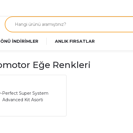
 ÖNÜ İNDİRİMLER
ANLIK FIRSATLAR
motor Eğe Renkleri
-Perfect Super System
Advanced Kit Asorti