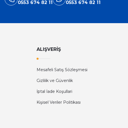
0553 674 82 11
0553 674 82 11
ALIŞVERİŞ
Mesafeli Satış Sözleşmesi
Gizlilik ve Güvenlik
İptal İade Koşullari
Kişisel Veriler Politikası