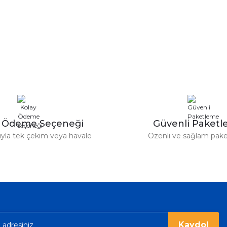
y Ödeme Seçeneği
Güvenli Paket
tıyla tek çekim veya havale
Özenli ve sağlam pak
Kaydol