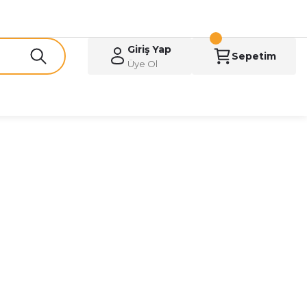
Giriş Yap
Sepetim
Üye Ol