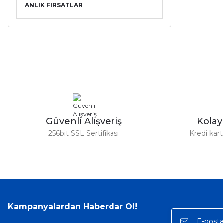
ANLIK FIRSATLAR
Güvenli Alışveriş
Kola
256bit SSL Sertifikası
Kredi kar
Kampanyalardan Haberdar Ol!