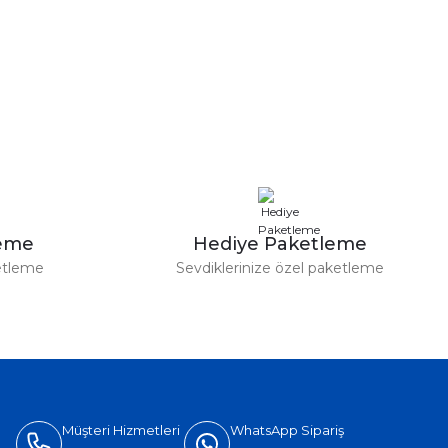
leme
Hediye Paketleme
etleme
Sevdiklerinize özel paketleme
Müşteri Hizmetleri
WhatsApp Sipariş