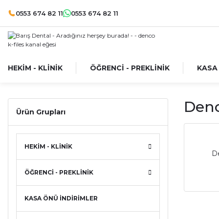
0553 674 82 11
0553 674 82 11
HEKİM - KLİNİK
ÖĞRENCİ - PREKLİNİK
KASA
Denc
Ürün Grupları
HEKİM - KLİNİK
De
ÖĞRENCİ - PREKLİNİK
KASA ÖNÜ İNDİRİMLER