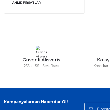
ANLIK FIRSATLAR
Güvenli Alışveriş
Kola
256bit SSL Sertifikası
Kredi kar
Kampanyalardan Haberdar Ol!