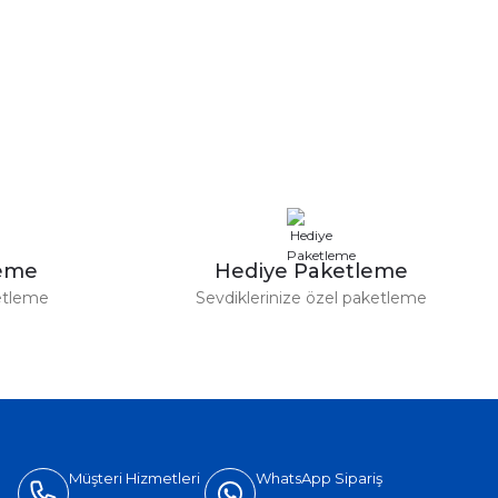
leme
Hediye Paketleme
etleme
Sevdiklerinize özel paketleme
Müşteri Hizmetleri
WhatsApp Sipariş