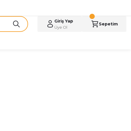
Giriş Yap
Sepetim
Üye Ol