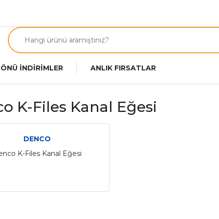
 ÖNÜ İNDİRİMLER
ANLIK FIRSATLAR
o K-Files Kanal Eğesi
DENCO
nco K-Files Kanal Eğesi