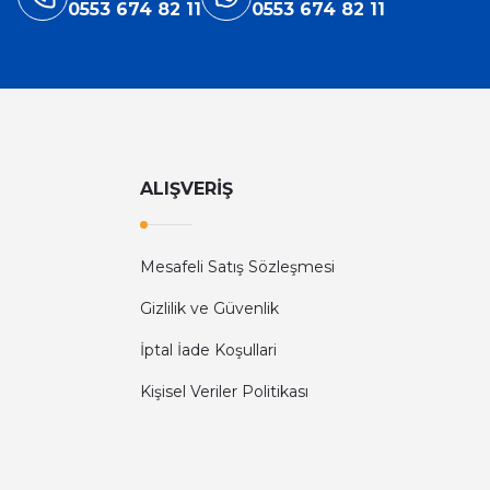
0553 674 82 11
0553 674 82 11
ALIŞVERİŞ
Mesafeli Satış Sözleşmesi
Gizlilik ve Güvenlik
İptal İade Koşullari
Kişisel Veriler Politikası