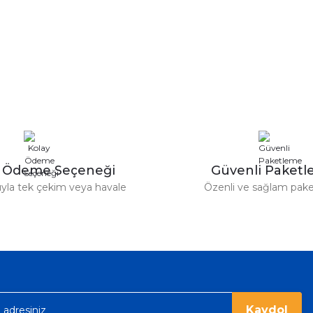
y Ödeme Seçeneği
Güvenli Paket
tıyla tek çekim veya havale
Özenli ve sağlam pak
Kaydol