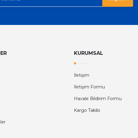
LER
KURUMSAL
İletişim
İletişim Formu
Havale Bildirim Formu
Kargo Takibi
ler