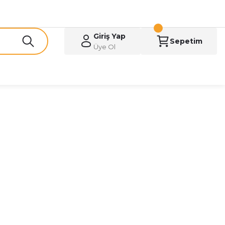
Giriş Yap
Sepetim
Üye Ol