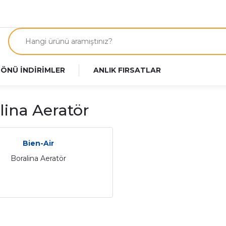
 ÖNÜ İNDİRİMLER
ANLIK FIRSATLAR
lina Aeratör
Bien-Air
Boralina Aeratör