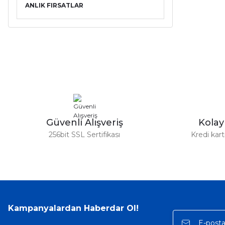
ANLIK FIRSATLAR
Güvenli Alışveriş
Kola
256bit SSL Sertifikası
Kredi kar
Kampanyalardan Haberdar Ol!