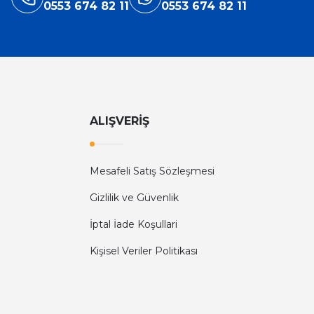
0553 674 82 11
0553 674 82 11
ALIŞVERİŞ
Mesafeli Satış Sözleşmesi
Gizlilik ve Güvenlik
İptal İade Koşullari
Kişisel Veriler Politikası