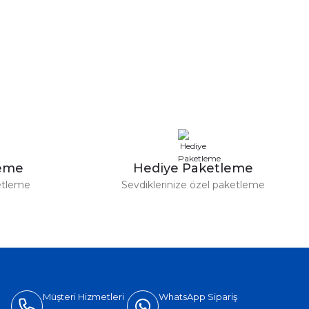
leme
Hediye Paketleme
etleme
Sevdiklerinize özel paketleme
Müşteri Hizmetleri
WhatsApp Sipariş