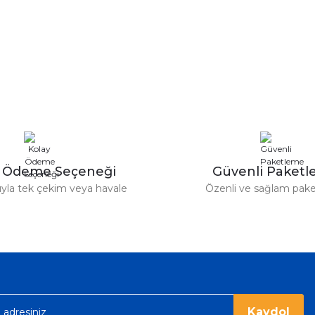
y Ödeme Seçeneği
Güvenli Paket
tıyla tek çekim veya havale
Özenli ve sağlam pak
Kaydol