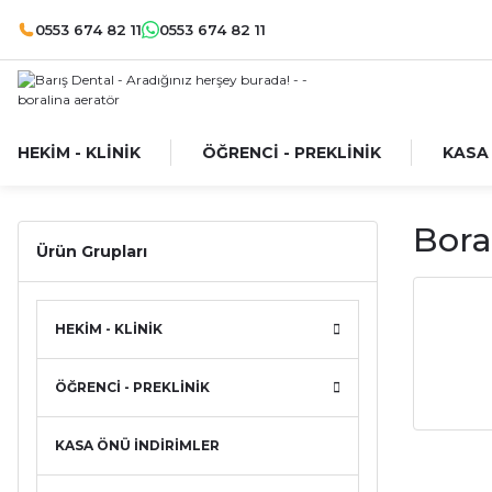
0553 674 82 11
0553 674 82 11
HEKİM - KLİNİK
ÖĞRENCİ - PREKLİNİK
KASA
Bora
Ürün Grupları
HEKİM - KLİNİK
ÖĞRENCİ - PREKLİNİK
KASA ÖNÜ İNDİRİMLER