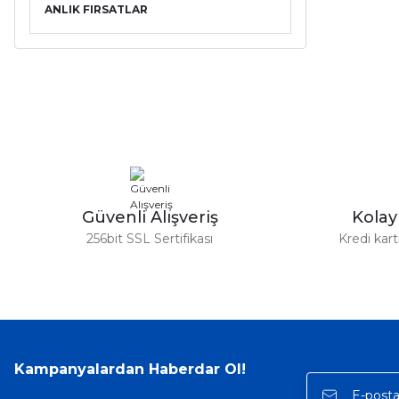
ANLIK FIRSATLAR
Güvenli Alışveriş
Kola
256bit SSL Sertifikası
Kredi kar
Kampanyalardan Haberdar Ol!