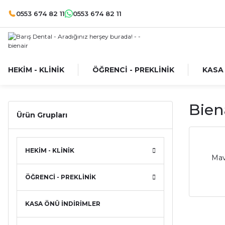
0553 674 82 11
0553 674 82 11
HEKİM - KLİNİK
ÖĞRENCİ - PREKLİNİK
KASA
Bien
Ürün Grupları
HEKİM - KLİNİK
Mav
ÖĞRENCİ - PREKLİNİK
KASA ÖNÜ İNDİRİMLER