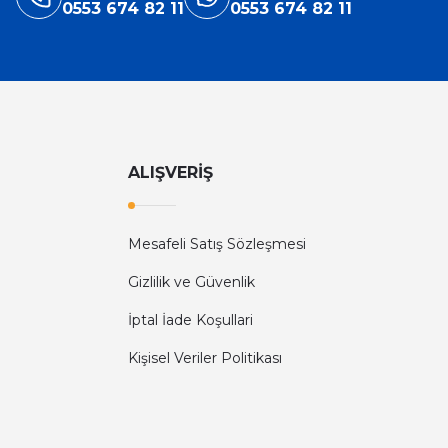
0553 674 82 11
0553 674 82 11
ALIŞVERİŞ
Mesafeli Satış Sözleşmesi
Gizlilik ve Güvenlik
İptal İade Koşullari
Kişisel Veriler Politikası