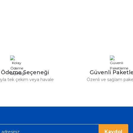
y Ödeme Seçeneği
Güvenli Paket
tıyla tek çekim veya havale
Özenli ve sağlam pak
Kaydol