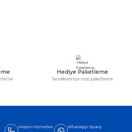
leme
Hediye Paketleme
etleme
Sevdiklerinize özel paketleme
Müşteri Hizmetleri
WhatsApp Sipariş