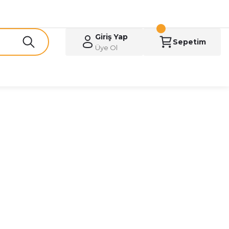
Giriş Yap
Sepetim
Üye Ol