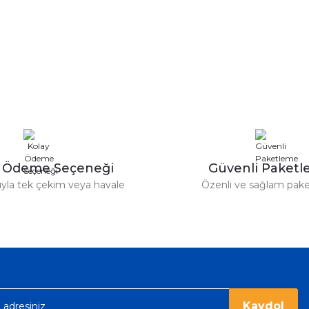
y Ödeme Seçeneği
Güvenli Paket
tıyla tek çekim veya havale
Özenli ve sağlam pak
Kaydol