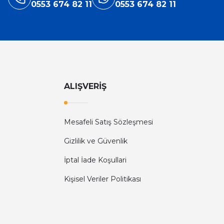
0553 674 82 11
0553 674 82 11
ALIŞVERİŞ
Mesafeli Satış Sözleşmesi
Gizlilik ve Güvenlik
İptal İade Koşullari
Kişisel Veriler Politikası