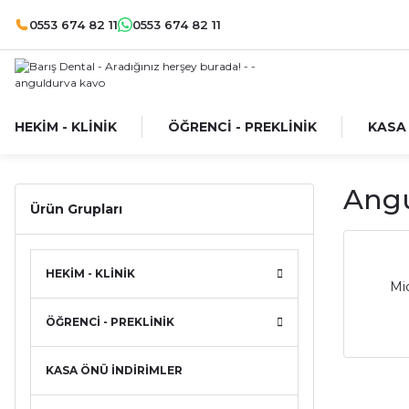
0553 674 82 11
0553 674 82 11
HEKİM - KLİNİK
ÖĞRENCİ - PREKLİNİK
KASA
Angu
Ürün Grupları
HEKİM - KLİNİK
Mi
ÖĞRENCİ - PREKLİNİK
KASA ÖNÜ İNDİRİMLER