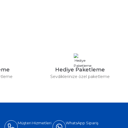
leme
Hediye Paketleme
etleme
Sevdiklerinize özel paketleme
Müşteri Hizmetleri
WhatsApp Sipariş