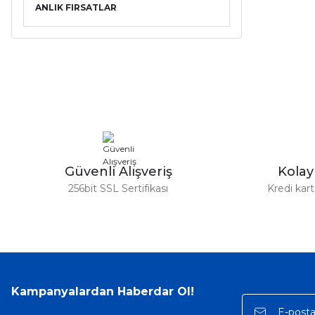
ANLIK FIRSATLAR
Güvenli Alışveriş
Kola
256bit SSL Sertifikası
Kredi kar
Kampanyalardan Haberdar Ol!