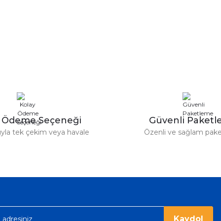
y Ödeme Seçeneği
Güvenli Paket
tıyla tek çekim veya havale
Özenli ve sağlam pak
Kaydol