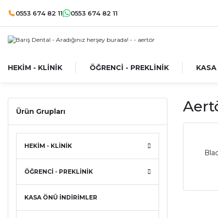
0553 674 82 11
0553 674 82 11
HEKİM - KLİNİK
ÖĞRENCİ - PREKLİNİK
KASA
Aert
Ürün Grupları
HEKİM - KLİNİK
Blac
ÖĞRENCİ - PREKLİNİK
KASA ÖNÜ İNDİRİMLER