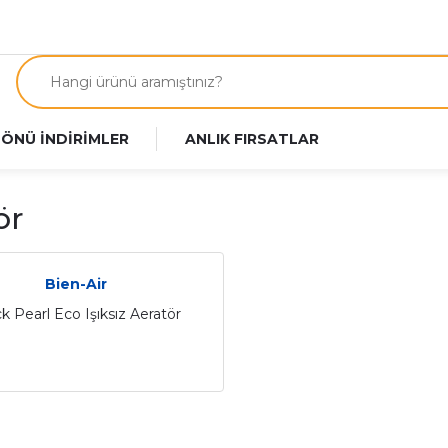
 ÖNÜ İNDİRİMLER
ANLIK FIRSATLAR
ör
Bien-Air
k Pearl Eco Işıksız Aeratör