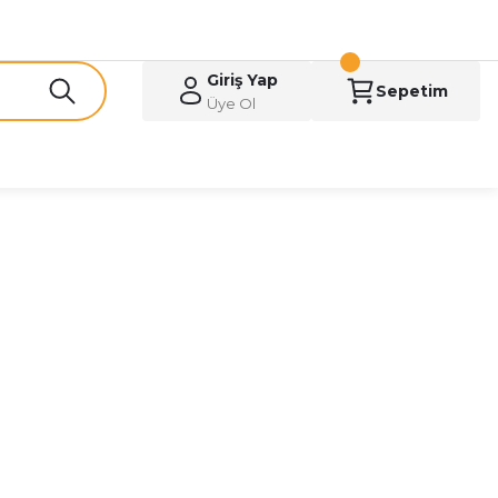
Giriş Yap
Sepetim
Üye Ol