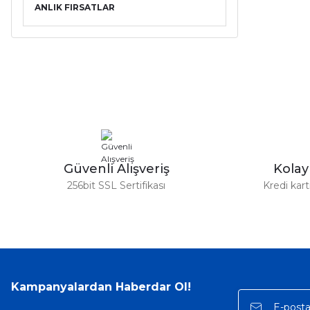
ANLIK FIRSATLAR
Güvenli Alışveriş
Kola
256bit SSL Sertifikası
Kredi kar
Kampanyalardan Haberdar Ol!