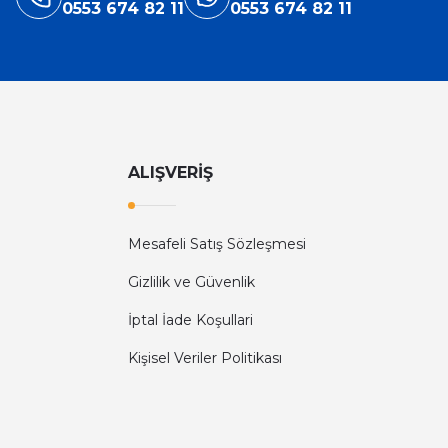
0553 674 82 11
0553 674 82 11
ALIŞVERİŞ
Mesafeli Satış Sözleşmesi
Gizlilik ve Güvenlik
İptal İade Koşullari
Kişisel Veriler Politikası