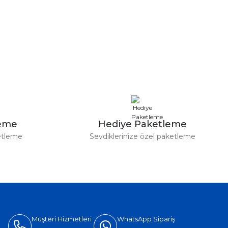
leme
Hediye Paketleme
etleme
Sevdiklerinize özel paketleme
Müşteri Hizmetleri
WhatsApp Sipariş