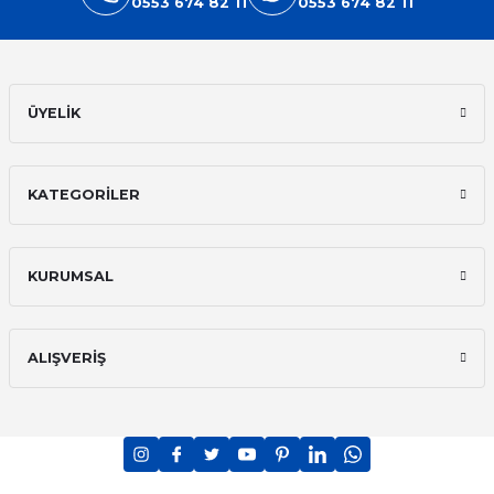
0553 674 82 11
0553 674 82 11
ÜYELİK
KATEGORİLER
KURUMSAL
ALIŞVERİŞ