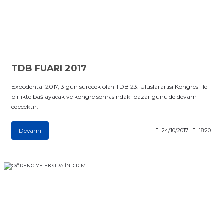
if
itleri
zemeleri
TDB FUARI 2017
itleri
Expodental 2017, 3 gün sürecek olan TDB 23. Uluslararası Kongresi ile
birlikte başlayacak ve kongre sonrasındaki pazar günü de devam
hazları
edecektir.
Devamı
24/10/2017
18:20