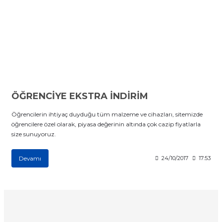
ÖĞRENCİYE EKSTRA İNDİRİM
Öğrencilerin ihtiyaç duyduğu tüm malzeme ve cihazları, sitemizde
öğrencilere özel olarak, piyasa değerinin altında çok cazip fiyatlarla
size sunuyoruz.
Devamı
24/10/2017
17:53